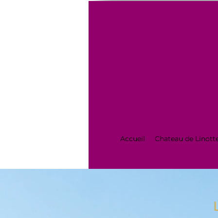
Accueil
Chateau de Linot